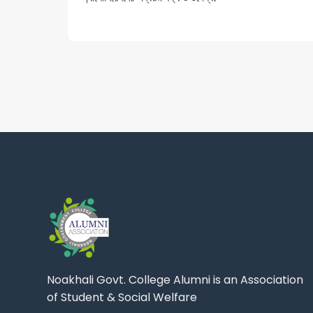
Noakhali Govt. College Alumni is an Association
of Student & Social Welfare