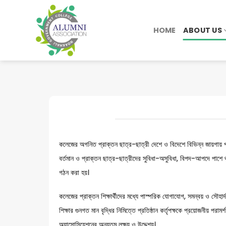
Skip
to
HOME
ABOUT US
content
কলেজের অগনিত প্রাক্তন ছাত্র-ছাত্রী দেশে ও বিদেশে বিভিন্ন জায়গায় প্র
বর্তমান ও প্রাক্তন ছাত্র-ছাত্রীদের সুবিধা-অসুবিধা, বিপদ-আপদে পাশে
গঠন করা হয়।
কলেজের প্রাক্তন শিক্ষার্থীদের মধ্যে পাস্পরিক যোগাযোগ, সমন্বয় ও সৌহার্
শিক্ষার গুনগত মান বৃদ্ধির নিমিত্তে প্রতিষ্ঠান কর্তৃপক্ষকে প্রয়োজনীয় পরা
অ্যাসোসিয়েশনের অন্যতম লক্ষ্য ও উদ্দেশ্য।