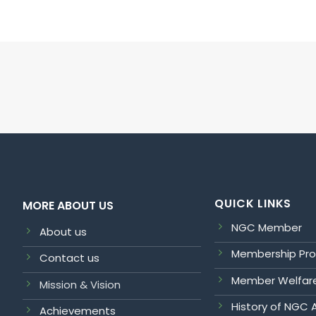
QUICK LINKS
MORE ABOUT US
NGC Member
About us
Membership Pr
Contact us
Member Welfar
Mission & Vision
History of NGC 
Achievements