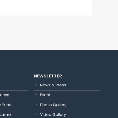
NEWSLETTER
News & Press
ocess
Event
e Fund
Photo Gallery
Alumni
Video Gallery