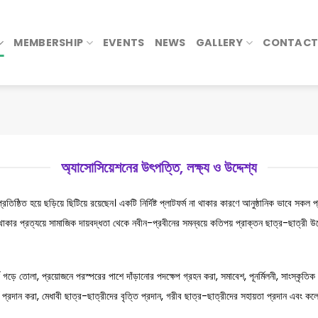
MEMBERSHIP
EVENTS
NEWS
GALLERY
CONTACT
অ্যাসোসিয়েশনের উৎপত্তি, লক্ষ্য ও উদ্দেশ্য
তিষ্ঠিত হয়ে ছড়িয়ে ছিটিয়ে রয়েছেন। একটি নির্দিষ্ট প্লাটফর্ম না থাকার কারণে আনুষ্ঠানিক ভাবে সক
 থাকার প্রত্যয়ে সামাজিক দায়বদ্ধতা থেকে নবীন-প্রবীনের সমন্বয়ে কতিপয় প্রাক্তন ছাত্র-ছাত্রী
দ গড়ে তোলা, প্রয়োজনে পরস্পরের পাশে দাঁড়ানোর পদক্ষেপ গ্রহন করা, সমাবেশ, পূনর্মিলনী, সাংস্কৃতিক অ
মর্শ প্রদান করা, মেধাবী ছাত্র-ছাত্রীদের বৃত্তি প্রদান, গরীব ছাত্র-ছাত্রীদের সহায়তা প্রদান এবং কলে