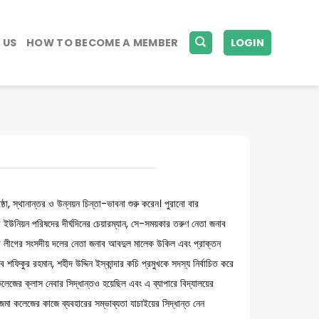
 US
HOW TO BECOME A MEMBER
LOGIN
ষ্ঠা, স্থানান্তর ও উন্নয়ন চিন্তা-ভাবনা শুরু করেন। পুরানো বার
ইউনিয়ন পরিষদের দীর্ঘদিনের চেয়ারম্যান, সে-সময়কার তরুণ নেতা জনাব
মী লীগের সংসদীয় দলের নেতা জনাব আবদুল মালেক উকিল এবং প্রাক্তন
কুর রহমান, শহীদ উদ্দিন ইস্কান্দার কচি প্রমুখকে সদস্য নির্বাচিত করে
জের ক্লাস নেবার সিদ্ধান্তও হয়েছিল এবং এ ব্যাপারে বিদ্যালয়ের
জমা কলেজের কাজে ব্যবহারের সম্ভাব্যতা যাচাইয়ের সিদ্ধান্ত নেন