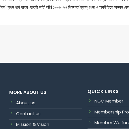
ষ্টার্স প্রথম পর্বে ছাত্র-ছাত্রী ভর্তি করি। ১৯৯৬-৯৭ শিক্ষাবর্ষে ব্যবস্থাপনা ও অর্থনীতিতে মাস্টার্স কোর
QUICK LINKS
MORE ABOUT US
NGC Member
About us
Membership Pr
Contact us
Member Welfar
Mission & Vision